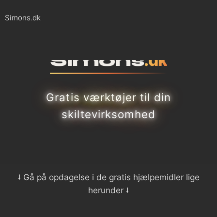
Simons.dk
.dk
Simons
Gratis værktøjer til din
skiltevirksomhed
⭣ Gå på opdagelse i de gratis hjælpemidler lige
herunder ⭣