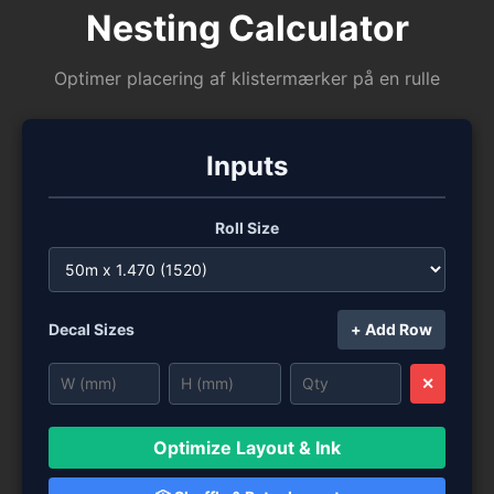
Nesting Calculator
Optimer placering af klistermærker på en rulle
Inputs
Roll Size
Decal Sizes
+ Add Row
✕
Optimize Layout & Ink