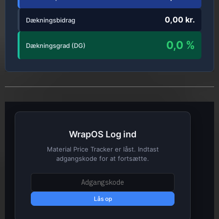
0,00 kr.
Dækningsbidrag
0,0 %
Dækningsgrad (DG)
WrapOS Log ind
Material Price Tracker er låst. Indtast
adgangskode for at fortsætte.
Lås op