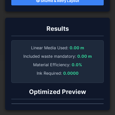
🎲 Shuffle & Retry Layout
Results
Linear Media Used:
0.00 m
Included waste mandatory:
0.00 m
Material Efficiency:
0.0%
Ink Required:
0.0000
Optimized Preview