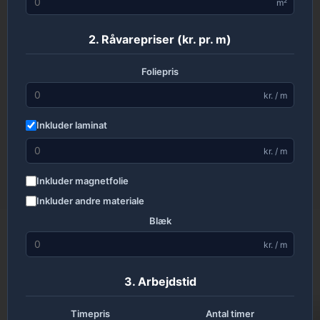
m²
2. Råvarepriser (kr. pr. m)
Foliepris
kr. / m
Inkluder laminat
kr. / m
Inkluder magnetfolie
Inkluder andre materiale
Blæk
kr. / m
3. Arbejdstid
Timepris
Antal timer