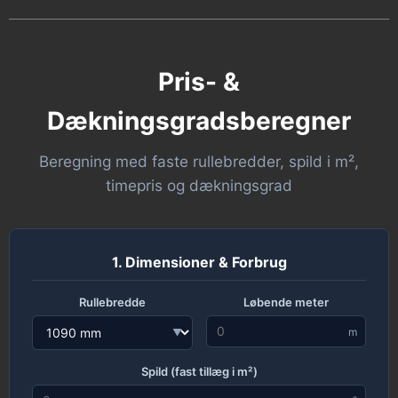
Pris- &
Dækningsgradsberegner
Beregning med faste rullebredder, spild i m²,
timepris og dækningsgrad
1. Dimensioner & Forbrug
Rullebredde
Løbende meter
m
▼
Spild (fast tillæg i m²)