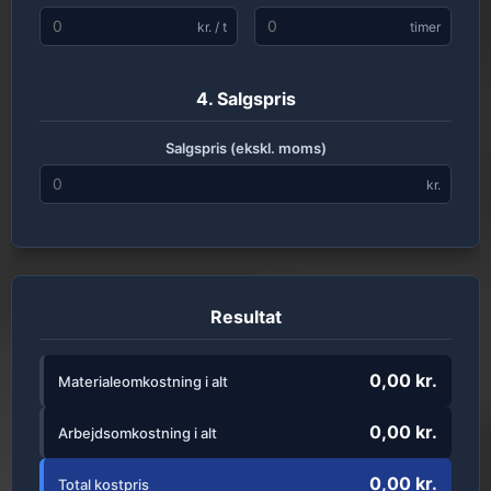
kr. / t
timer
4. Salgspris
Salgspris (ekskl. moms)
kr.
Resultat
0,00 kr.
Materialeomkostning i alt
0,00 kr.
Arbejdsomkostning i alt
0,00 kr.
Total kostpris